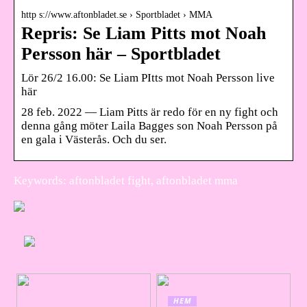
http s://www.aftonbladet.se › Sportbladet › MMA
Repris: Se Liam Pitts mot Noah
Persson här – Sportbladet
Lör 26/2 16.00: Se Liam PItts mot Noah Persson live
här
28 feb. 2022 — Liam Pitts är redo för en ny fight och
denna gång möter Laila Bagges son Noah Persson på
en gala i Västerås. Och du ser.
Keywords: aftonbladet fight, aftonbladet mma
HEM