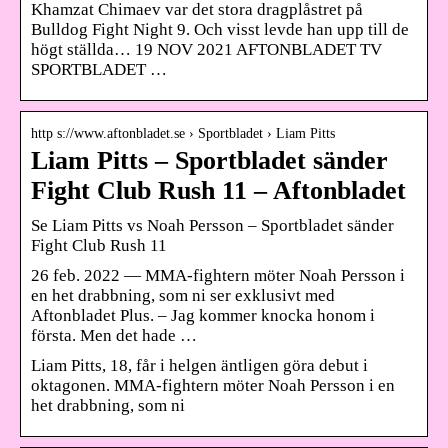
Khamzat Chimaev var det stora dragplåstret på
Bulldog Fight Night 9. Och visst levde han upp till de
högt ställda… 19 NOV 2021 AFTONBLADET TV
SPORTBLADET …
http s://www.aftonbladet.se › Sportbladet › Liam Pitts
Liam Pitts – Sportbladet sänder
Fight Club Rush 11 – Aftonbladet
Se Liam Pitts vs Noah Persson – Sportbladet sänder
Fight Club Rush 11
26 feb. 2022 — MMA-fightern möter Noah Persson i
en het drabbning, som ni ser exklusivt med
Aftonbladet Plus. – Jag kommer knocka honom i
första. Men det hade …
Liam Pitts, 18, får i helgen äntligen göra debut i
oktagonen. MMA-fightern möter Noah Persson i en
het drabbning, som ni