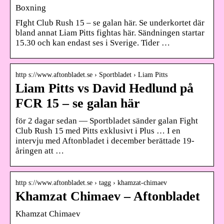
Boxning
FIght Club Rush 15 – se galan här. Se underkortet där
bland annat Liam Pitts fightas här. Sändningen startar
15.30 och kan endast ses i Sverige. Tider …
http s://www.aftonbladet.se › Sportbladet › Liam Pitts
Liam Pitts vs David Hedlund på
FCR 15 – se galan här
för 2 dagar sedan — Sportbladet sänder galan Fight
Club Rush 15 med Pitts exklusivt i Plus … I en
intervju med Aftonbladet i december berättade 19-
åringen att …
http s://www.aftonbladet.se › tagg › khamzat-chimaev
Khamzat Chimaev – Aftonbladet
Khamzat Chimaev