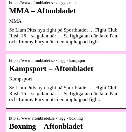
http s://www.aftonbladet.se › tagg › mma
MMA – Aftonbladet
MMA
Se Liam Pitts nya fight på Sportbladet … FIght Club
Rush 15 – se galan här … Se fighgalan där Jake Paul
och Tommy Fury möts i en upphajpad fight.
http s://www.aftonbladet.se › tagg › kampsport
Kampsport – Aftonbladet
Kampsport
Se Liam Pitts nya fight på Sportbladet … FIght Club
Rush 15 – se galan här … Se fighgalan där Jake Paul
och Tommy Fury möts i en upphajpad fight.
http s://www.aftonbladet.se › tagg › boxning
Boxning – Aftonbladet