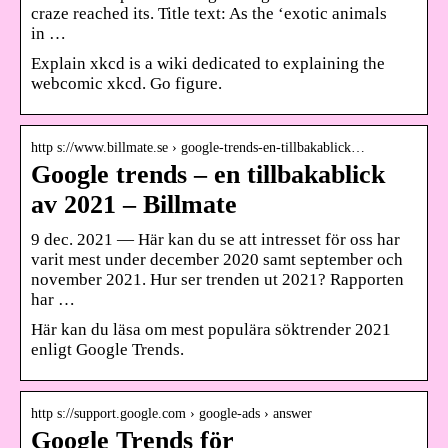
craze reached its. Title text: As the ‘exotic animals
in …
Explain xkcd is a wiki dedicated to explaining the
webcomic xkcd. Go figure.
http s://www.billmate.se › google-trends-en-tillbakablick…
Google trends – en tillbakablick
av 2021 – Billmate
9 dec. 2021 — Här kan du se att intresset för oss har
varit mest under december 2020 samt september och
november 2021. Hur ser trenden ut 2021? Rapporten
har …
Här kan du läsa om mest populära söktrender 2021
enligt Google Trends.
http s://support.google.com › google-ads › answer
Google Trends för