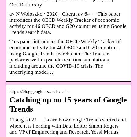
OECD iLibrary
av N Woloszko · 2020 · Citerat av 64 — This paper
introduces the OECD Weekly Tracker of economic
activity for 46 OECD and G20 countries using Google
Trends search data.
This paper introduces the OECD Weekly Tracker of
economic activity for 46 OECD and G20 countries
using Google Trends search data. The Tracker
performs well in pseudo-real time simulations
including around the COVID-19 crisis. The
underlying model…
http s://blog.google › search › cat…
Catching up on 15 years of Google
Trends
11 aug. 2021 — Learn how Google Trends started and
where it is heading with Data Editor Simon Rogers
and VP of Engineering and Research, Yossi Matias.