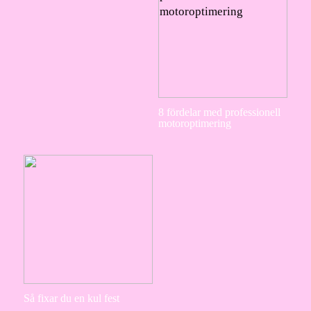
8 fördelar med professionell
motoroptimering
Så fixar du en kul fest