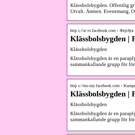
Klässbolsbygden. Offentlig gr
Utvalt. Ämnen. Evenemang. Obj
http s://sr-rs.facebook.com › Фејсбук
Klässbolsbygden |
Klässbolsbygden
Klässbolsbygden är en paraply
sammankallande grupp för för
http s://ms-my.facebook.com › Kump
Klässbolsbygden |
Klässbolsbygden
Klässbolsbygden är en paraply
sammankallande grupp för för