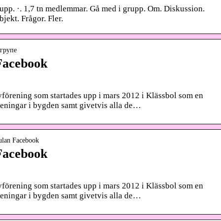
upp. ·. 1,7 tn medlemmar. Gå med i grupp. Om. Diskussion.
ekt. Frågor. Fler.
 групе
 Facebook
förening som startades upp i mars 2012 i Klässbol som en
eningar i bygden samt givetvis alla de…
ulan Facebook
 Facebook
förening som startades upp i mars 2012 i Klässbol som en
eningar i bygden samt givetvis alla de…