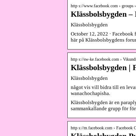
http s://www.facebook.com › groups 
Klässbolsbygden –
Klässbolsbygden
October 12, 2022 · Facebook f
här på Klässbolsbygdens foru
http s://sw-ke.facebook.com › Vikun
Klässbolsbygden |
Klässbolsbygden
något vis vill bidra till en 
wanachochapisha.
Klässbolsbygden är en paraply
sammankallande grupp för för
http s://m.facebook.com › Facebook 