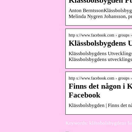
Klässbolsbygden P
Anton Berntsson‎Klässbolsbyg
Melinda Nygren Johansson, pr
http s://www.facebook.com › groups ›
Klässbolsbygdens 
Klässbolsbygdens Utvecklings
Klässbolsbygdens utvecklingsg
http s://www.facebook.com › groups ›
Finns det någon i 
Facebook
Klässbolsbygden | Finns det n
Keywords: klässbolsbygdens f