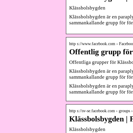
Klässbolsbygden
Klässbolsbygden är en paraply
sammankallande grupp för för
http s://www.facebook.com › Facebo
Offentlig grupp fö
Offentliga grupper för Kläss
Klässbolsbygden är en paraply
sammankallande grupp för för
Klässbolsbygden är en paraply
sammankallande grupp för för
http s://sv-se.facebook.com › groups 
Klässbolsbygden |
Klässbolsbygden