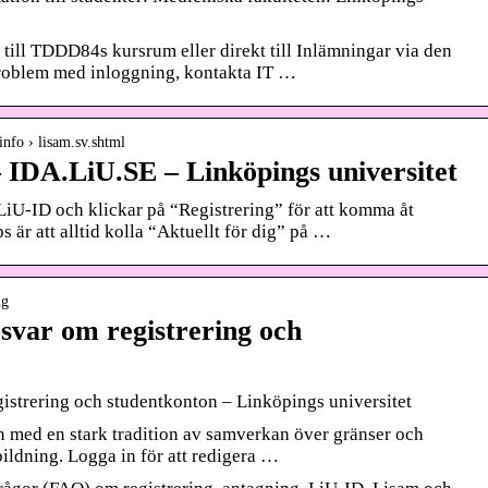
till TDDD84s kursrum eller direkt till Inlämningar via den
roblem med inloggning, kontakta IT …
nfo › lisam.sv.shtml
IDA.LiU.SE – Linköpings universitet
 LiU-ID och klickar på “Registrering” för att komma åt
ps är att alltid kolla “Aktuellt för dig” på …
ng
 svar om registrering och
gistrering och studentkonton – Linköpings universitet
en med en stark tradition av samverkan över gränser och
ildning. Logga in för att redigera …