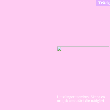
Trädg
Ljusslingor utomhus: Skapa en
magisk atmosfär i din trädgård