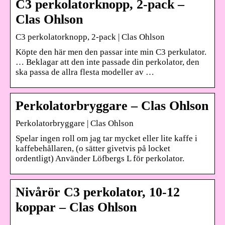
C3 perkolatorknopp, 2-pack –
Clas Ohlson
C3 perkolatorknopp, 2-pack | Clas Ohlson
Köpte den här men den passar inte min C3 perkulator.
… Beklagar att den inte passade din perkolator, den
ska passa de allra flesta modeller av …
Perkolatorbryggare – Clas Ohlson
Perkolatorbryggare | Clas Ohlson
Spelar ingen roll om jag tar mycket eller lite kaffe i
kaffebehållaren, (o sätter givetvis på locket
ordentligt) Använder Löfbergs L för perkolator.
Nivårör C3 perkolator, 10-12
koppar – Clas Ohlson