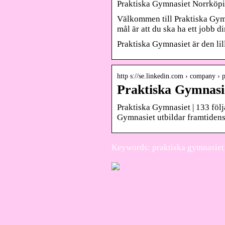
Praktiska Gymnasiet Norrköp
Välkommen till Praktiska Gymn
mål är att du ska ha ett jobb d
Praktiska Gymnasiet är den li
http s://se.linkedin.com › company › 
Praktiska Gymnasie
Praktiska Gymnasiet | 133 följ
Gymnasiet utbildar framtide
Keywords: praktiska gymnasiet