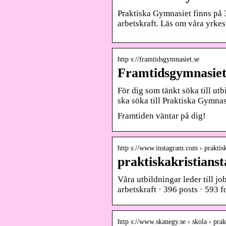
Praktiska Gymnasiet finns på 3
arbetskraft. Läs om våra yrke
http s://framtidsgymnasiet.se
Framtidsgymnasiet 
För dig som tänkt söka till utb
ska söka till Praktiska Gymnasi
Framtiden väntar på dig!
http s://www.instagram.com › praktisk
praktiskakristians
Våra utbildningar leder till j
arbetskraft · 396 posts · 593 f
http s://www.skanegy.se › skola › pr