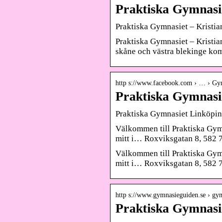
Praktiska Gymnasie
Praktiska Gymnasiet – Kristia
Praktiska Gymnasiet – Kristia
skåne och västra blekinge k
http s://www.facebook.com › … › Gy
Praktiska Gymnasie
Praktiska Gymnasiet Linköping
Välkommen till Praktiska Gymn
mitt i… Roxviksgatan 8, 582 
Välkommen till Praktiska Gymn
mitt i… Roxviksgatan 8, 582 
http s://www.gymnasieguiden.se › gy
Praktiska Gymnasi