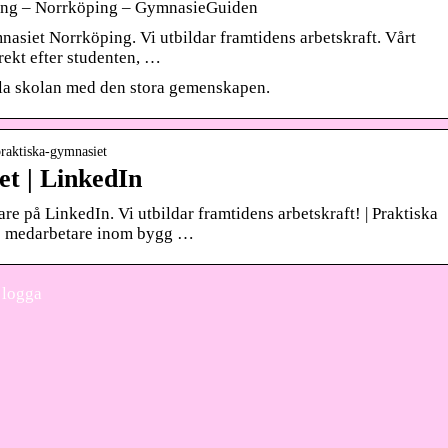
ing – Norrköping – GymnasieGuiden
asiet Norrköping. Vi utbildar framtidens arbetskraft. Vårt
irekt efter studenten, …
lla skolan med den stora gemenskapen.
praktiska-gymnasiet
t | LinkedIn
are på LinkedIn. Vi utbildar framtidens arbetskraft! | Praktiska
ns medarbetare inom bygg …
 logga