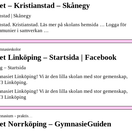
t – Kristianstad – Skånegy
nstad | Skånegy
nstad. Kristianstad. Läs mer på skolans hemsida … Logga för
ommunier i samverkan …
mnasieskolor
t Linköping – Startsida | Facebook
 – Startsida
asiet Linköping! Vi är den lilla skolan med stor gemenskap,
73 Linköping.
asiet Linköping! Vi är den lilla skolan med stor gemenskap,
73 Linköping
mnasium › praktis…
et Norrköping – GymnasieGuiden