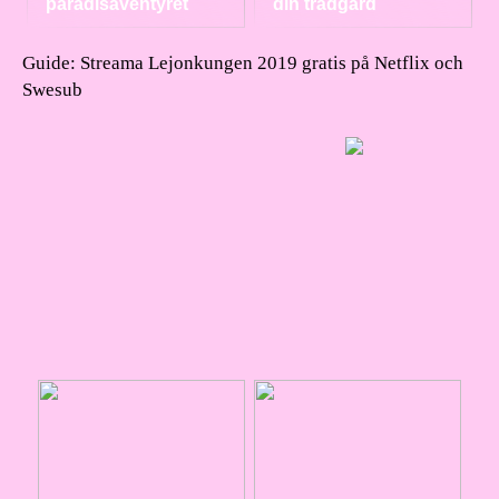
paradisäventyret
din trädgård
Guide: Streama Lejonkungen 2019 gratis på Netflix och
Swesub