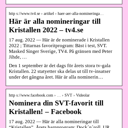
http s://www.tv4.se › artikel › haer-aer-alla-nomineringa…
Här är alla nomineringar till
Kristallen 2022 – tv4.se
17 aug. 2022 — Här är de nominerade i Kristallen
2022 ; Tittarnas favoritprogram: Bäst i test, SVT.
Masked Singer Sverige, TV4. På gränsen med Peter
Jihde, …
Den 1 september är det dags för årets stora tv-gala
Kristallen. 22 statyetter ska delas ut till tv-insatser
under det gångna året. Här är alla nominerin…
http s://www.facebook.com › … › SVT › Videolar
Nominera din SVT-favorit till
Kristallen! – Facebook
17 aug. 2022 — Här är alla nomineringar till
“Kristallen”. Årets barnprogram: Dock´n´roll, UR.