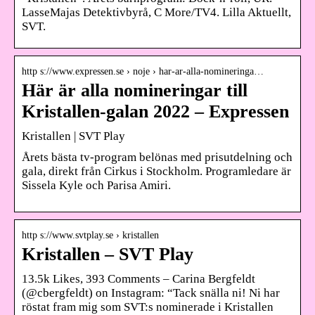
LasseMajas Detektivbyrå, C More/TV4. Lilla Aktuellt,
SVT.
http s://www.expressen.se › noje › har-ar-alla-nomineringa…
Här är alla nomineringar till
Kristallen-galan 2022 – Expressen
Kristallen | SVT Play
Årets bästa tv-program belönas med prisutdelning och
gala, direkt från Cirkus i Stockholm. Programledare är
Sissela Kyle och Parisa Amiri.
http s://www.svtplay.se › kristallen
Kristallen – SVT Play
13.5k Likes, 393 Comments – Carina Bergfeldt
(@cbergfeldt) on Instagram: “Tack snälla ni! Ni har
röstat fram mig som SVT:s nominerade i Kristallen