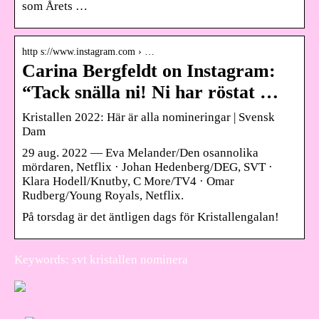
som Årets …
http s://www.instagram.com › …
Carina Bergfeldt on Instagram:
“Tack snälla ni! Ni har röstat …
Kristallen 2022: Här är alla nomineringar | Svensk
Dam
29 aug. 2022 — Eva Melander/Den osannolika
mördaren, Netflix · Johan Hedenberg/DEG, SVT ·
Klara Hodell/Knutby, C More/TV4 · Omar
Rudberg/Young Royals, Netflix.
På torsdag är det äntligen dags för Kristallengalan!
Keywords: svt kristallen nominera