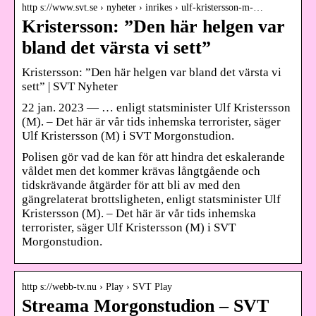
http s://www.svt.se › nyheter › inrikes › ulf-kristersson-m-…
Kristersson: ”Den här helgen var
bland det värsta vi sett”
Kristersson: ”Den här helgen var bland det värsta vi
sett” | SVT Nyheter
22 jan. 2023 — … enligt statsminister Ulf Kristersson
(M). – Det här är vår tids inhemska terrorister, säger
Ulf Kristersson (M) i SVT Morgonstudion.
Polisen gör vad de kan för att hindra det eskalerande
våldet men det kommer krävas långtgående och
tidskrävande åtgärder för att bli av med den
gängrelaterat brottsligheten, enligt statsminister Ulf
Kristersson (M). – Det här är vår tids inhemska
terrorister, säger Ulf Kristersson (M) i SVT
Morgonstudion.
http s://webb-tv.nu › Play › SVT Play
Streama Morgonstudion – SVT