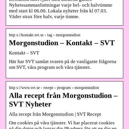
Nyhetssammanfattningar varje hel- och halvtimme
med start kl 06.00. Lokala nyheter från kl 07.03.
Väder strax före halv, varje timme.
http s://kontakt.svt.se › tag › morgonstudion
Morgonstudion – Kontakt – SVT
Kontakt – SVT
Här har SVT samlat svaren på de vanligaste frågorna
om SVT, våra program och våra tjänster.
http s://www.svt.se › recept › program › morgonstudion
Alla recept från Morgonstudion –
SVT Nyheter
Alla recept från Morgonstudion | SVT Recept
Om cookies på våra tjänster. Vi har placerat cookies
på din dator och lagrar din IP-adress för att ge dig en