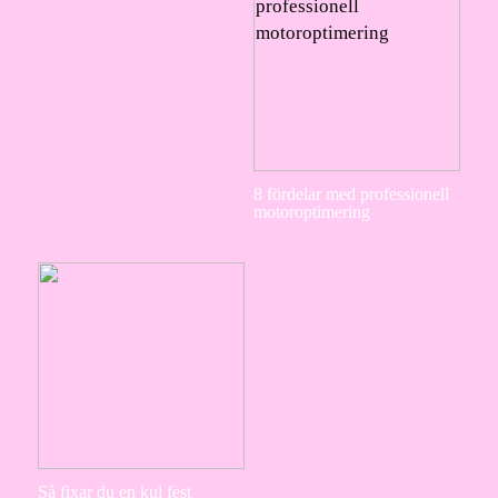
8 fördelar med professionell
motoroptimering
Så fixar du en kul fest