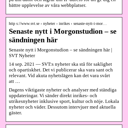
bättre upplevelse av våra webbplatser.
http s://www.svt.se › nyheter › inrikes › senaste-nytt-i-mor…
Senaste nytt i Morgonstudion – se
sändningen här
Senaste nytt i Morgonstudion – se sändningen här |
SVT Nyheter
14 sep. 2021 — SVT:s nyheter ska stå för saklighet
och opartiskhet. Det vi publicerar ska vara sant och
relevant. Vid akuta nyhetslägen kan det vara svårt
att …
Dagens viktigaste nyheter och analyser med ständiga
uppdateringar. Vi sänder direkt inrikes- och
utrikesnyheter inklusive sport, kultur och nöje. Lokala
nyheter och väder. Dessutom intervjuer med aktuella
gäster.