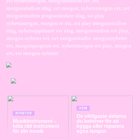
svt nyhetsmorgon, morgonstudion svt, svt
morgonstudion idag, svt morgon, nyhetsmorgon svt, svt
morgonstudion programledare idag, svt play
nyhetsmorgon, morgon tv svt, svt play morgonstudion
idag, nyhetsuppläsare svt idag, morgonstudion svt play,
morgon nyheter svt, svt morgonstudio, morgonnyheter
svt, morgonprogram svt, nyhetsmorgon svt play, morgon
svt, svt morgon nyheter
HEM
NYHETER
De viktigaste delarna
Musikinstrument –
du behöver för att
hitta rätt instrument
bygga eller reparera
för din musik
egna lampor