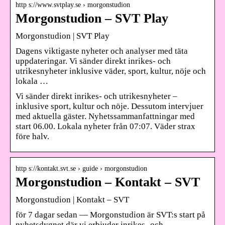
http s://www.svtplay.se › morgonstudion
Morgonstudion – SVT Play
Morgonstudion | SVT Play
Dagens viktigaste nyheter och analyser med täta
uppdateringar. Vi sänder direkt inrikes- och
utrikesnyheter inklusive väder, sport, kultur, nöje och
lokala …
Vi sänder direkt inrikes- och utrikesnyheter –
inklusive sport, kultur och nöje. Dessutom intervjuer
med aktuella gäster. Nyhetssammanfattningar med
start 06.00. Lokala nyheter från 07:07. Väder strax
före halv.
http s://kontakt.svt.se › guide › morgonstudion
Morgonstudion – Kontakt – SVT
Morgonstudion | Kontakt – SVT
för 7 dagar sedan — Morgonstudion är SVT:s start på
nyhetsdygnet där vi erbjuder inrikes- och