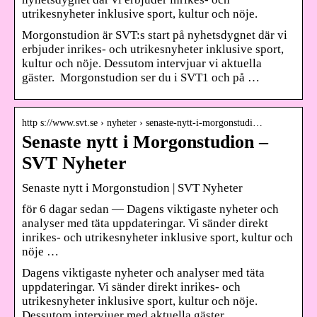
utrikesnyheter inklusive sport, kultur och nöje.
Morgonstudion är SVT:s start på nyhetsdygnet där vi
erbjuder inrikes- och utrikesnyheter inklusive sport,
kultur och nöje. Dessutom intervjuar vi aktuella
gäster. Morgonstudion ser du i SVT1 och på …
http s://www.svt.se › nyheter › senaste-nytt-i-morgonstudi…
Senaste nytt i Morgonstudion –
SVT Nyheter
Senaste nytt i Morgonstudion | SVT Nyheter
för 6 dagar sedan — Dagens viktigaste nyheter och
analyser med täta uppdateringar. Vi sänder direkt
inrikes- och utrikesnyheter inklusive sport, kultur och
nöje …
Dagens viktigaste nyheter och analyser med täta
uppdateringar. Vi sänder direkt inrikes- och
utrikesnyheter inklusive sport, kultur och nöje.
Dessutom intervjuer med aktuella gäster.