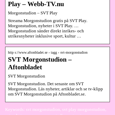
Play – Webb-TV.nu
Morgonstudion – SVT Play
Streama Morgonstudion gratis på SVT Play.
Morgonstudion, nyheter i SVT Play. …
Morgonstudion sänder direkt inrikes- och
utrikesnyheter inklusive sport, kultur …
http s://www.aftonbladet.se › tagg › svt-morgonstudion
SVT Morgonstudion –
Aftonbladet
SVT Morgonstudion
SVT Morgonstudion. Det senaste om SVT
Morgonstudion. Läs nyheter, artiklar och se tv-klipp
om SVT Morgonstudion på Aftonbladet.se.
Keywords: svt morgonstudion, svt play morgonstudion,