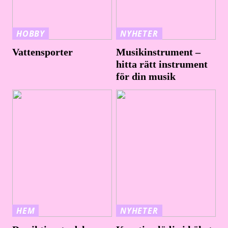
HOBBY
NYHETER
Vattensporter
Musikinstrument –
hitta rätt instrument
för din musik
HEM
NYHETER