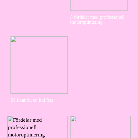
8 fördelar med professionell
motoroptimering
Så fixar du en kul fest