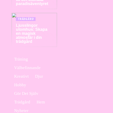
paradisäventyret
TRÄDGÅRD
Ljusslingor
utomhus: Skapa
en magisk
atmosfär i din
trädgård
Träning
Välbefinnande
Kreativt
Djur
Hobby
Gör Det Själv
Trädgård
Hem
Nyheter