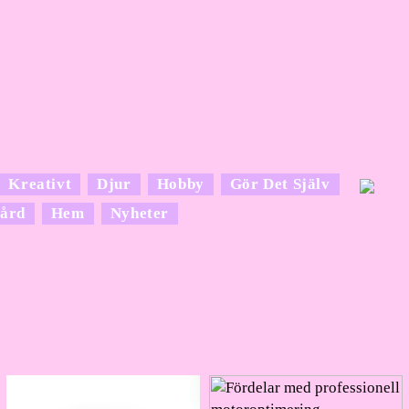
Kreativt
Djur
Hobby
Gör Det Själv
ård
Hem
Nyheter