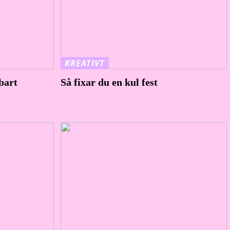
KREATIVT
bart
Så fixar du en kul fest