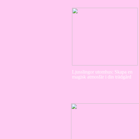
Ljusslingor utomhus: Skapa en
magisk atmosfär i din trädgård