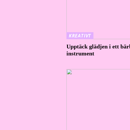
KREATIVT
Upptäck glädjen i ett bär
instrument