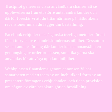
Trustpilot genererar vissa användbara chanser att se
upplevelserna från ett större antal andra kunder och
därför föreslår vi att du tittar närmare på nätbutikens
recensioner innan du lägger din beställning.
Facebook erbjuder också ganska trevliga metoder för att
få ett intryck av e-handelskundernas nöjdhet. Dessutom
ses ett antal e-företag där kunder kan sammanställa en
genomgång av orderprocessen, som lika gärna ska
användas för att väga upp kundnöjdhet.
Webbplatsen finansieras genom annonser. Vi har
samarbeten med ett team av onlinebutiker i form av att
presentera företagens erbjudanden, och tjäna provision
om någon av våra besökare gör en beställning.