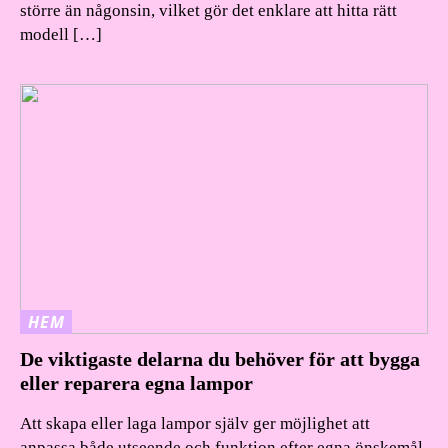
större än någonsin, vilket gör det enklare att hitta rätt
modell […]
HEM
De viktigaste delarna du behöver för att bygga
eller reparera egna lampor
Att skapa eller laga lampor själv ger möjlighet att
anpassa både utseende och funktion efter egna önskemål.