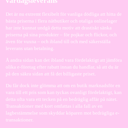
vardagsleverans
Det är nu extremt flexibelt för vanliga dödliga att hitta de
bästa priserna i flera nätbutiker och otaliga onlinelager
har inte kunnat undgå detta motiv att drastiskt sänka
priserna på sina produkter – för pojkar och flickor, och
även för vuxna – och ibland till och med säkerställa
leverans utan betalning.
Å andra sidan kan det ibland vara fördelaktigt att jämföra
olika e-företag efter rabatt innan du handlar, så att du är
på den säkra sidan att få det billigaste priset.
Du får dock inte glömma att om en butik marknadsför en
vara till ett pris som kan tyckas ovanligt fördelaktigt, kan
detta ofta vara ett tecken på en bedräglig affär på nätet.
Transaktioner med kort omfattas i alla fall av en
lagbestämmelse som skyddar köparen mot bedrägliga e-
transaktioner.