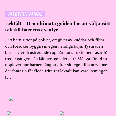
VÄLBEFINNANDE
Lektält – Den ultimata guiden för att välja rätt
tält till barnens äventyr
Ditt barn sitter på golvet, omgivet av kuddar och filtar,
och försöker bygga sin egen hemliga koja. Tystnaden
bryts av ett frustrerande rop när konstruktionen rasar för
tredje gången. Du känner igen det där? Många föräldrar
upplever hur barnen längtar efter sitt eget lilla utrymme
där fantasin får flöda fritt. Ett lektält kan vara lösningen
[…]