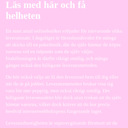
Läs med här och få
helheten
Ett stort antal onlinebutiker erbjuder för närvarande olika
leveranssätt. I dagsläget är förstahandsvalet för många
att skicka till en paketbutik, där du själv hämtar de köpta
varorna vid en tidpunkt som du själv väljer.
Fraktlösningen är därför riktigt smidig, och många
gånger också den billigaste leveransmetoden.
Du bör också välja att få den levererad hem till dig eller
när du är på jobbet. Leveransmetoden brukar visa sig
vara lite mer pepprig, men också riktigt smidig. Det
billigaste leveranssättet blir dock utan tvekan att du själv
hämtar varorna, vilket dock kräver att du bor precis
bredvid internetwebbshopens fungerande lager.
Leveranshastigheten är superavgörande förutsatt att du