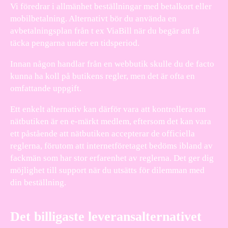
Vi föredrar i allmänhet beställningar med betalkort eller
mobilbetalning. Alternativt bör du använda en
avbetalningsplan från t ex ViaBill när du begär att få
täcka pengarna under en tidsperiod.
Innan någon handlar från en webbutik skulle du de facto
kunna ha koll på butikens regler, men det är ofta en
omfattande uppgift.
Ett enkelt alternativ kan därför vara att kontrollera om
nätbutiken är en e-märkt medlem, eftersom det kan vara
ett påstående att nätbutiken accepterar de officiella
reglerna, förutom att internetföretaget bedöms ibland av
fackmän som har stor erfarenhet av reglerna. Det ger dig
möjlighet till support när du utsätts för dilemman med
din beställning.
Det billigaste leveransalternativet