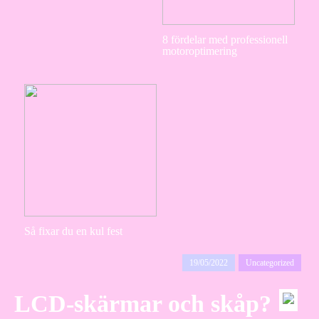
8 fördelar med professionell
motoroptimering
Så fixar du en kul fest
19/05/2022
Uncategorized
LCD-skärmar och skåp?