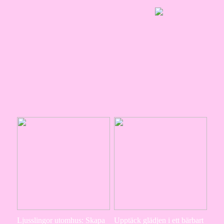
Ljusslingor utomhus: Skapa
Upptäck glädjen i ett bärbart