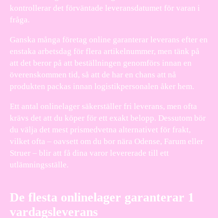
kontrollerar det förväntade leveransdatumet för varan i
fråga.
Ganska många företag online garanterar leverans efter en
enstaka arbetsdag för flera artikelnummer, men tänk på
att det beror på att beställningen genomförs innan en
överenskommen tid, så att de har en chans att nå
produkten packas innan logistikpersonalen åker hem.
Ett antal onlinelager säkerställer fri leverans, men ofta
krävs det att du köper för ett exakt belopp. Dessutom bör
du välja det mest prismedvetna alternativet för frakt,
vilket ofta – oavsett om du bor nära Odense, Farum eller
Struer – blir att få dina varor levererade till ett
utlämningsställe.
De flesta onlinelager garanterar 1
vardagsleverans