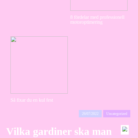
8 fördelar med professionell
motoroptimering
Så fixar du en kul fest
26/07/2022
Uncategorized
Vilka gardiner ska man