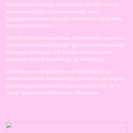
Dessutom ser vi många verksamheter på nätet som ger
kunderna möjlighet att lämna en kritik av sin
köpupplevelse, som också ska användas för att bedöma
hur nöjda kunderna är.
Vår sida finansieras av reklam. Vi har ett nära samarbete
med en rad olika webbshoppar genom att vi marknadsför
butikernas produkter, och skördar ersättning om en
användare från vår hemsida gör en beställning.
Information om erbjudanden och återförsäljare på
webben underhålls kontinuerligt, men det är omöjligt för
oss att ge garantier mot ändringar som görs efter att vi
senast uppdaterat webbplatsens information.