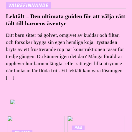
VÄLBEFINNANDE
Lektält – Den ultimata guiden för att välja rätt
tält till barnens äventyr
Ditt barn sitter på golvet, omgivet av kuddar och filtar,
och försöker bygga sin egen hemliga koja. Tystnaden
bryts av ett frustrerande rop när konstruktionen rasar för
tredje gången. Du känner igen det där? Många föräldrar
upplever hur barnen längtar efter sitt eget lilla utrymme
där fantasin får flöda fritt. Ett lektält kan vara lösningen
[…]
HEM