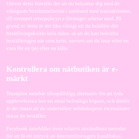
Utöver detta föreslås det att du bekantar dig med de
viktigaste bestämmelserna i samband med transaktionen,
till exempel returpolicyn e-företaget arbetar med. På
grund av detta är det lika viktigt att du behåller ditt
beställningskvitto hela tiden, så att du kan bekräfta
beställningen när som helst, oavsett om du letar efter en
vara för en tjej eller en kille.
Kontrollera om nätbutiken är e-
märkt
Trustpilot innebär ultrapålitliga alternativ för att tyda
upplevelserna hos ett antal befintliga köpare, och därför
är det smart att du undersöker webbshopens recensioner
innan du beställer.
Facebook innehåller även relativt användbara metoder
för att få ett intryck av internetföretagets kundfokus.