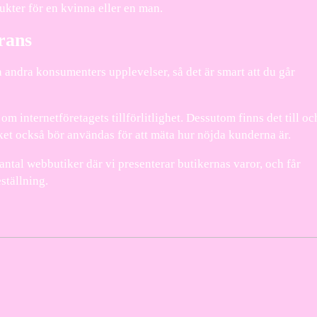
ukter för en kvinna eller en man.
rans
 andra konsumenters upplevelser, så det är smart att du går
 internetföretagets tillförlitlighet. Dessutom finns det till oc
ket också bör användas för att mäta hur nöjda kunderna är.
ntal webbutiker där vi presenterar butikernas varor, och får
ställning.