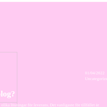
01/04/2022
Uncategoriz
olog?
olika lösningar för leverans. Det vanligaste för tillfället är