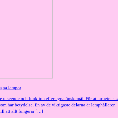
 egna lampor
de utseende och funktion efter egna önskemål. För att arbetet sk
m har betydelse. En av de viktigaste delarna är lamphållaren 
ll att allt fungerar […]